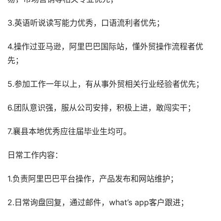
3.英语听说读写能力优秀，口语流利者优先；
4.操作过亚马逊，阿里巴巴国际站，懂外贸操作流程者优
先；
5.参加工作一年以上，有从事外贸相关行业经验者优先；
6.团队意识强，服从公司安排，积极上进，敢闯实干；
7.襄县本地优秀应往届毕业生均可。
日常工作内容：
1.负责阿里巴巴平台操作，产品发布和网站维护；
2.日常询盘回复，通过邮件，what’s app客户跟进；