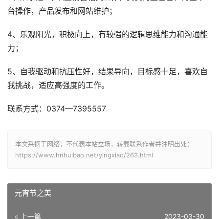
台操作，产品发布和网站维护；
4、乐观阳光，积极向上，有较强的逻辑思维能力和沟通能
力；
5、自我驱动和抗压性好，结果导向，目标感十足，喜欢自
我挑战，适应高强度的工作。
联系方式：0374—7395557
本文采摘于网络，不代表本站立场，转载联系作者并注明出处：
https://www.hnhuibao.net/yingxiao/263.html
元宵节之美
« 上一篇
2023-03-30