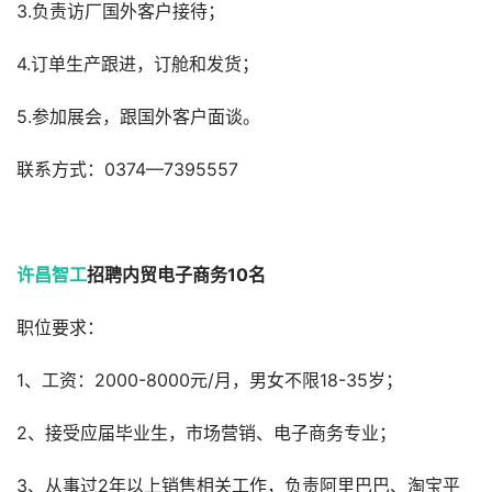
3.负责访厂国外客户接待；
4.订单生产跟进，订舱和发货；
5.参加展会，跟国外客户面谈。
联系方式：0374—7395557
许昌智工
招聘内贸电子商务10名
职位要求：
1、工资：2000-8000元/月，男女不限18-35岁；
2、接受应届毕业生，市场营销、电子商务专业；
3、从事过2年以上销售相关工作，负责阿里巴巴、淘宝平