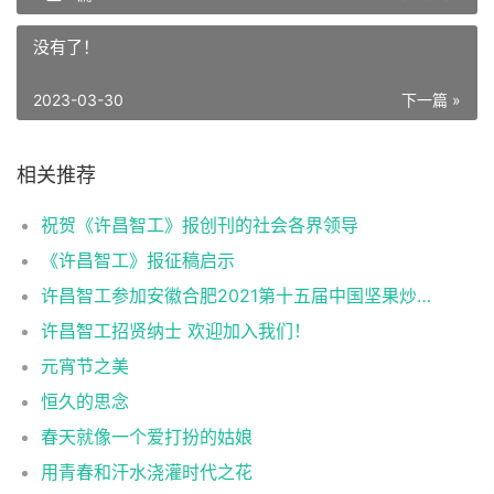
没有了！
2023-03-30
下一篇 »
相关推荐
祝贺《许昌智工》报创刊的社会各界领导
《许昌智工》报征稿启示
许昌智工参加安徽合肥2021第十五届中国坚果炒货展掠影
许昌智工招贤纳士 欢迎加入我们！
元宵节之美
恒久的思念
春天就像一个爱打扮的姑娘
用青春和汗水浇灌时代之花